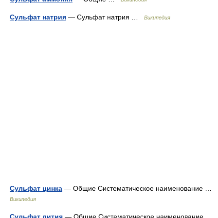
Сульфат натрия
— Сульфат натрия …
Википедия
Сульфат цинка
— Общие Систематическое наименование …
Википедия
Сульфат лития
— Общие Систематическое наименование