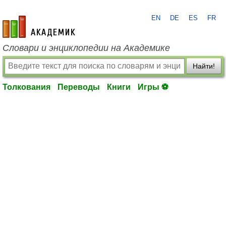
EN
DE
ES
FR
academic.ru
Словари и энциклопедии на Академике
Найти!
Толкования
Переводы
Книги
Игры ⚽